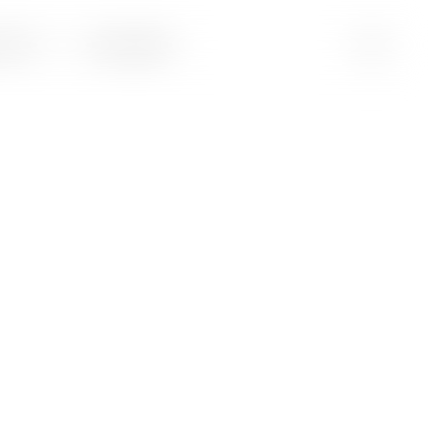
rt’s?
Kontakt